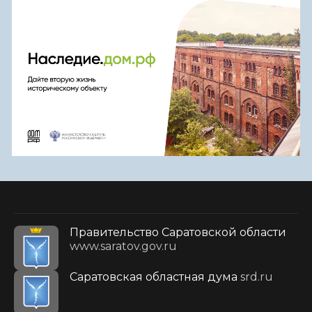
Правительство Саратовской области
www.saratov.gov.ru
Саратовская областная дума
srd.ru