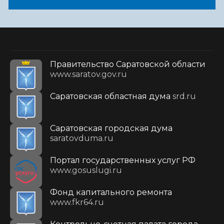
Правительство Саратовской области
www.saratov.gov.ru
Саратовская областная дума
srd.ru
Саратовская городская дума
saratovduma.ru
Портал государственных услуг РФ
www.gosuslugi.ru
Фонд капитального ремонта
www.fkr64.ru