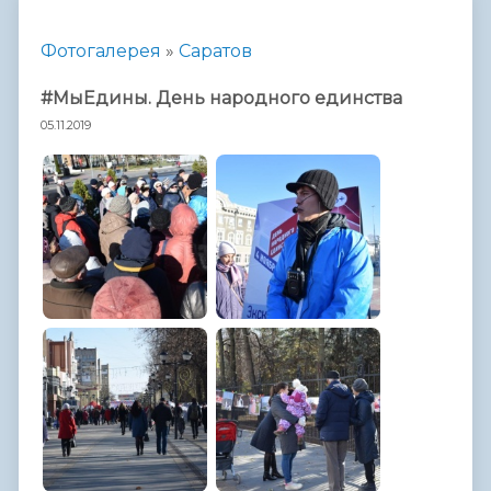
Фотогалерея
»
Саратов
#МыЕдины. День народного единства
05.11.2019