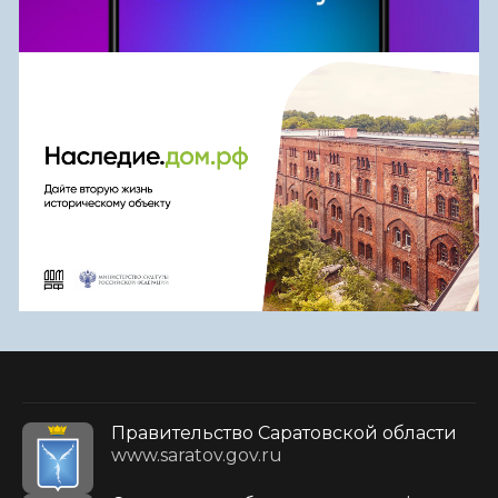
Правительство Саратовской области
www.saratov.gov.ru