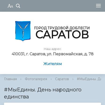
ГОРОД ТРУДОВОЙ ДОБЛЕСТИ
САРАТОВ
Наш адрес
410031, г. Саратов, ул. Первомайская, д. 78
Жителям
Главная
›
Фотогалерея
›
Саратов
›
#МыЕдины. День
#МыЕдины. День народного
единства