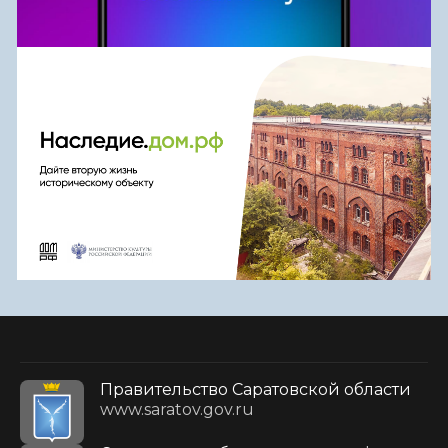
Правительство Саратовской области
www.saratov.gov.ru