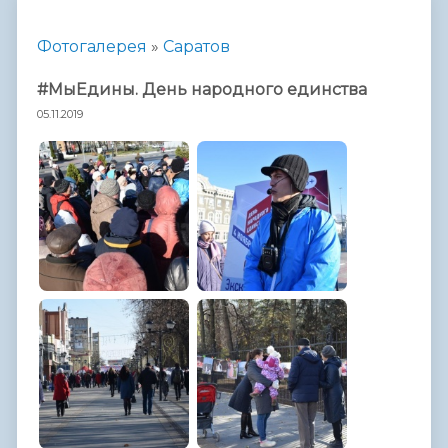
Фотогалерея
»
Саратов
#МыЕдины. День народного единства
05.11.2019