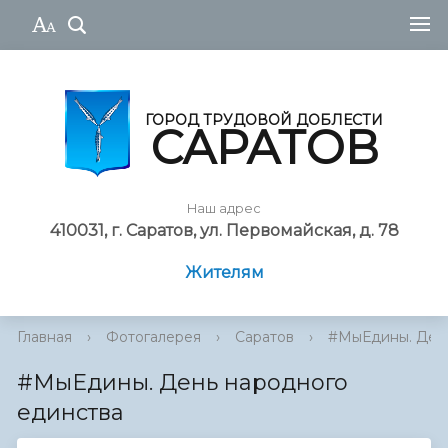
ГОРОД ТРУДОВОЙ ДОБЛЕСТИ
САРАТОВ
Наш адрес
410031, г. Саратов, ул. Первомайская, д. 78
Жителям
Главная
›
Фотогалерея
›
Саратов
›
#МыЕдины. День
#МыЕдины. День народного
единства