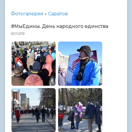
Фотогалерея
»
Саратов
#МыЕдины. День народного единства
05.11.2019