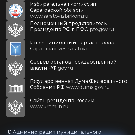
Избирательная комиссия
Саратовской области
www.saratov.izbirkom.ru
Полномочный представитель
Президента РФ в ПФО
pfo.gov.ru
Инвестиционный портал города
Саратова
investsaratov.ru
Сервер органов государственной
власти РФ
gov.ru
Государственная Дума Федерального
Собрания РФ
www.duma.gov.ru
Cайт Президента России
www.kremlin.ru
© Администрация муниципального