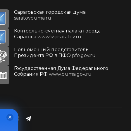
Саратовская городская дума
saratovduma.ru
Контрольно-счетная палата города
Саратова
www.kspsaratov.ru
Полномочный представитель
Президента РФ в ПФО
pfo.gov.ru
Государственная Дума Федерального
Собрания РФ
www.duma.gov.ru