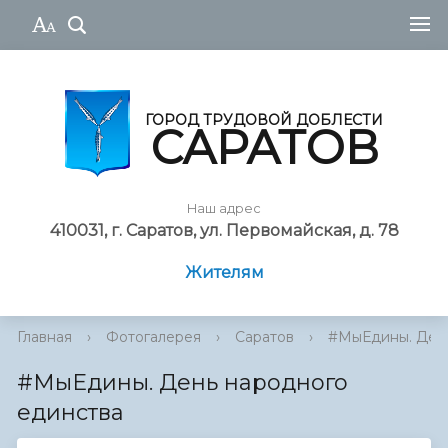
ГОРОД ТРУДОВОЙ ДОБЛЕСТИ
САРАТОВ
Наш адрес
410031, г. Саратов, ул. Первомайская, д. 78
Жителям
Главная
›
Фотогалерея
›
Саратов
›
#МыЕдины. День
#МыЕдины. День народного
единства