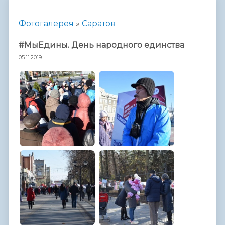
Фотогалерея
»
Саратов
#МыЕдины. День народного единства
05.11.2019