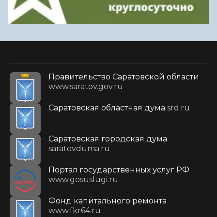
Правительство Саратовской области
www.saratov.gov.ru
Саратовская областная дума
srd.ru
Саратовская городская дума
saratovduma.ru
Портал государственных услуг РФ
www.gosuslugi.ru
Фонд капитального ремонта
www.fkr64.ru