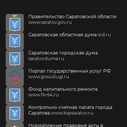
Правительство Саратовской области
www.saratov.gov.ru
Саратовская областная дума
srd.ru
Саратовская городская дума
saratovduma.ru
Портал государственных услуг РФ
www.gosuslugi.ru
Фонд капитального ремонта
www.fkr64.ru
Контрольно-счетная палата города
Саратова
www.kspsaratov.ru
Нормативные правовые акты в