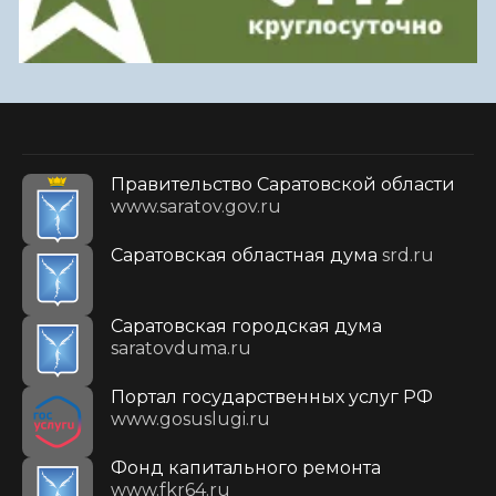
Правительство Саратовской области
www.saratov.gov.ru
Саратовская областная дума
srd.ru
Саратовская городская дума
saratovduma.ru
Портал государственных услуг РФ
www.gosuslugi.ru
Фонд капитального ремонта
www.fkr64.ru