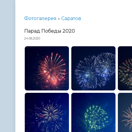
Телефонный справочник
Аппарат 
администрации
Фотогалерея
»
Саратов
Парад Победы 2020
24.06.2020