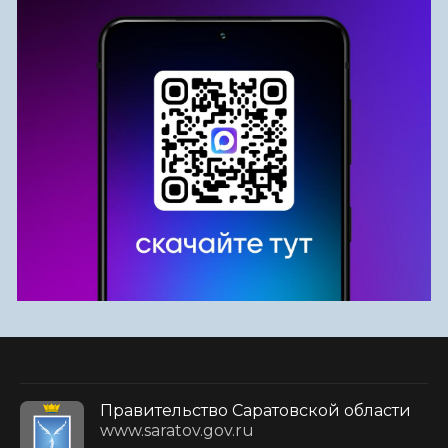
Правительство Саратовской области
www.saratov.gov.ru