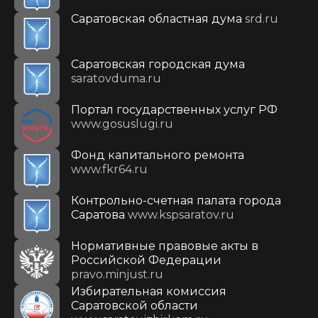
Саратовская областная дума
srd.ru
Саратовская городская дума
saratovduma.ru
Портал государственных услуг РФ
www.gosuslugi.ru
Фонд капитального ремонта
www.fkr64.ru
Контрольно-счетная палата города
Саратова
www.kspsaratov.ru
Нормативные правовые акты в
Российской Федерации
pravo.minjust.ru
Избирательная комиссия
Саратовской области