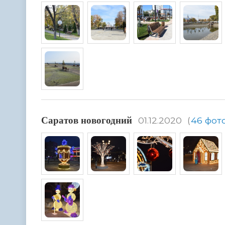
Саратов новогодний
01.12.2020
(
46 фот