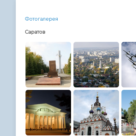
Телефонный справочник
Аппарат 
администрации
Фотогалерея
Саратов