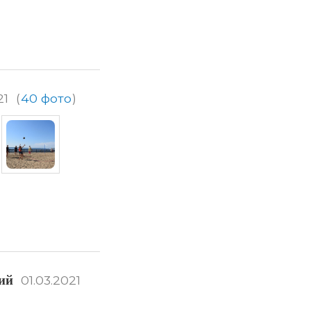
21
(
40 фото
)
ий
01.03.2021