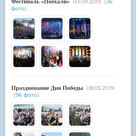
Фестиваль «Поехали»
03.09.2019
(
36
фото
)
Празднование Дня Победы
08.05.2019
(
96 фото
)