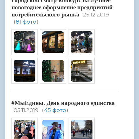
Городской смотр-конкурс на лучшее
новогоднее оформление предприятий
потребительского рынка
25.12.2019
(
81 фото
)
#МыЕдины. День народного единства
05.11.2019
(
45 фото
)