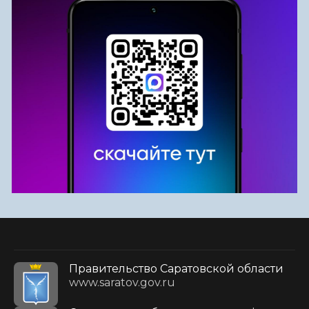
Правительство Саратовской области
www.saratov.gov.ru