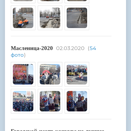
Масленица-2020
02.03.2020
(
54
фото
)