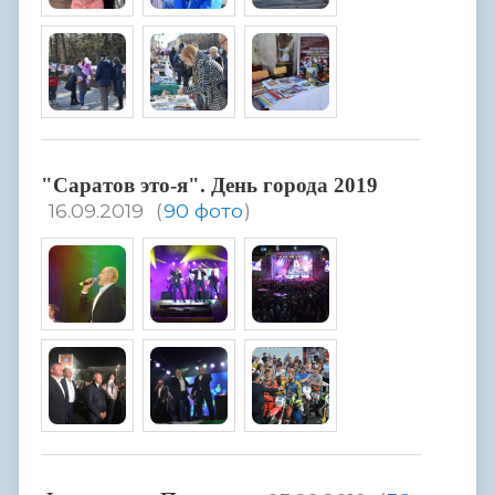
"Саратов это-я". День города 2019
16.09.2019
(
90 фото
)