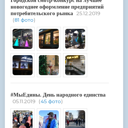
Городской смотр-конкурс на лучшее
новогоднее оформление предприятий
потребительского рынка
25.12.2019
(
81 фото
)
#МыЕдины. День народного единства
05.11.2019
(
45 фото
)