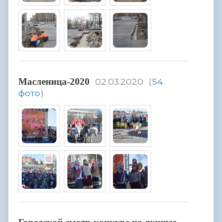
Масленица-2020
02.03.2020
(
54
фото
)