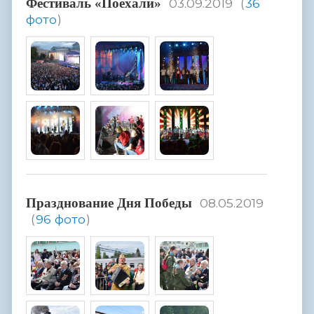
Фестиваль «Поехали»
03.09.2019
(
36
фото
)
Празднование Дня Победы
08.05.2019
(
96 фото
)