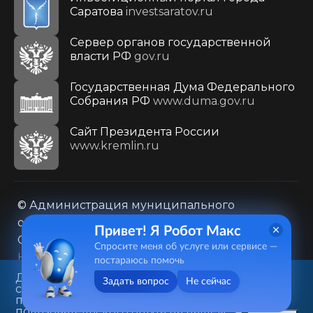
Саратова
investsaratov.ru
Сервер органов государственной
власти РФ
gov.ru
Государственная Дума Федерального
Собрания РФ
www.duma.gov.ru
Cайт Президента России
www.kremlin.ru
© Администрация муниципального
образования городского округа «Город
Привет! Я Робот Макс
Саратов»
Спросите меня об услуге или сервисе —
Контакты
Карта сайта
постараюсь помочь
Политика в отношении обработки
Данный веб-сайт использует
Задать вопрос
Не сейчас
cookie-файлы в целях
персональных данных
предоставления вам лучшего
410031, г. Саратов, ул. Первомайская, д. 78
пользовательского опыта на нашем