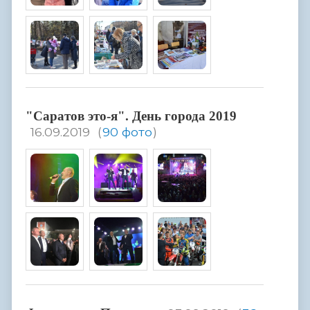
"Саратов это-я". День города 2019
16.09.2019
(
90 фото
)