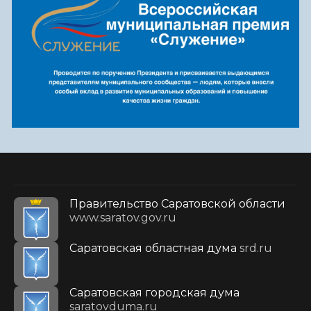
Правительство Саратовской области
www.saratov.gov.ru
Саратовская областная дума
srd.ru
Саратовская городская дума
saratovduma.ru