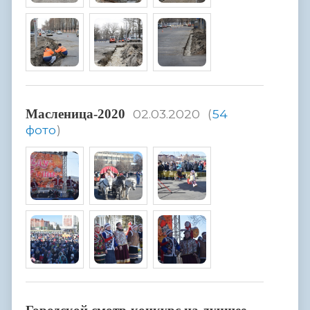
Масленица-2020
02.03.2020
(
54
фото
)