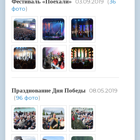
Фестиваль «Поехали»
03.09.2019
(
36
фото
)
Празднование Дня Победы
08.05.2019
(
96 фото
)