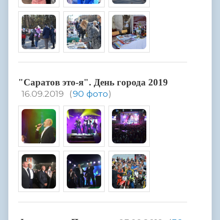
"Саратов это-я". День города 2019
16.09.2019
(
90 фото
)