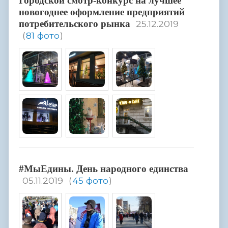
Городской смотр-конкурс на лучшее
новогоднее оформление предприятий
потребительского рынка
25.12.2019
(
81 фото
)
#МыЕдины. День народного единства
05.11.2019
(
45 фото
)